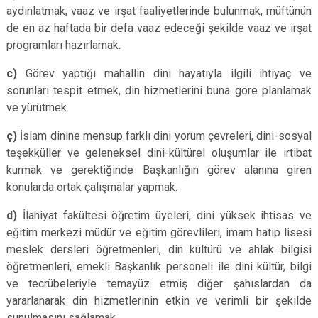
aydınlatmak, vaaz ve irşat faaliyetlerinde bulunmak, müftünün
de en az haftada bir defa vaaz edeceği şekilde vaaz ve irşat
programları hazırlamak.
c)
Görev yaptığı mahallin dini hayatıyla ilgili ihtiyaç ve
sorunları tespit etmek, din hizmetlerini buna göre planlamak
ve yürütmek.
ç)
İslam dinine mensup farklı dini yorum çevreleri, dini-sosyal
teşekküller ve geleneksel dini-kültürel oluşumlar ile irtibat
kurmak ve gerektiğinde Başkanlığın görev alanına giren
konularda ortak çalışmalar yapmak.
d)
İlahiyat fakültesi öğretim üyeleri, dini yüksek ihtisas ve
eğitim merkezi müdür ve eğitim görevlileri, imam hatip lisesi
meslek dersleri öğretmenleri, din kültürü ve ahlak bilgisi
öğretmenleri, emekli Başkanlık personeli ile dini kültür, bilgi
ve tecrübeleriyle temayüz etmiş diğer şahıslardan da
yararlanarak din hizmetlerinin etkin ve verimli bir şekilde
sunulmasını sağlamak.