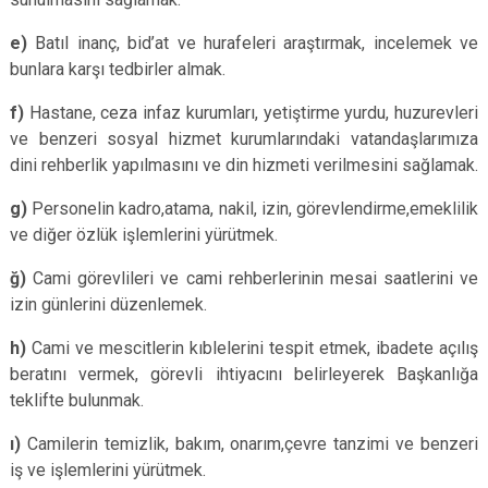
e)
Batıl inanç, bid’at ve hurafeleri araştırmak, incelemek ve
bunlara karşı tedbirler almak.
f)
Hastane, ceza infaz kurumları, yetiştirme yurdu, huzurevleri
ve benzeri sosyal hizmet kurumlarındaki vatandaşlarımıza
dini rehberlik yapılmasını ve din hizmeti verilmesini sağlamak.
g)
Personelin kadro,atama, nakil, izin, görevlendirme,emeklilik
ve diğer özlük işlemlerini yürütmek.
ğ)
Cami görevlileri ve cami rehberlerinin mesai saatlerini ve
izin günlerini düzenlemek.
h)
Cami ve mescitlerin kıblelerini tespit etmek, ibadete açılış
beratını vermek, görevli ihtiyacını belirleyerek Başkanlığa
teklifte bulunmak.
ı)
Camilerin temizlik, bakım, onarım,çevre tanzimi ve benzeri
iş ve işlemlerini yürütmek.