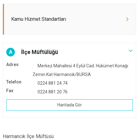
Kamu Hizmet Standartları
İlçe Müftülüğü
A
Adres
Merkez Mahallesi 4 Eylül Cad. Hükümet Konağı
Zemin Kat Harmancık/BURSA
Telefon
0224 881 24 74
Fax
0224 881 20 76
Haritada Gör
Harmancık İlçe Müftüsü