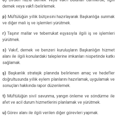
dernek veya vakfı belirlemek.
p)
Müftülüğün yıllık bütçesini hazırlayarak Başkanlığa sunmak
ve diğer mali iş ve işlemleri yürütmek.
r)
Taşınır mallar ve teberrukat eşyasıyla ilgili iş ve işlemleri
yürütmek.
s)
Vakıf, dernek ve benzeri kuruluşların Başkanlığın hizmet
alanı ile ilgili konulardaki taleplerine imkanları nispetinde katkı
sağlamak.
ş)
Başkanlık stratejik planında belirlenen amaç ve hedefler
doğrultusunda yıllık eylem planlarını hazırlamak, uygulamak ve
sonuçları hakkında rapor düzenlemek.
t)
Müftülüğün sivil savunma, yangın önleme ve söndürme ile
afet ve acil durum hizmetlerini planlamak ve yürütmek.
u)
Görev alanı ile ilgili verilen diğer görevleri yapmak.