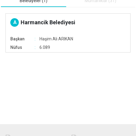
Belediyeler (1)
Muhtarliklar (31)
Harmancik Belediyesi
A
Başkan
Haşim Ali ARIKAN
Nüfus
6.089