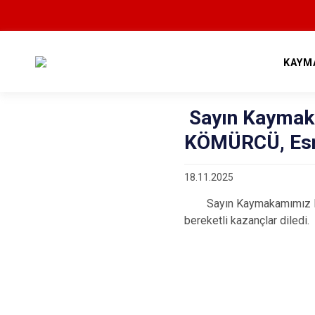
KAYM
Sayın Kayma
KÖMÜRCÜ, Esna
18.11.2025
Sayın Kaymakamımız Muha
bereketli kazançlar diledi.