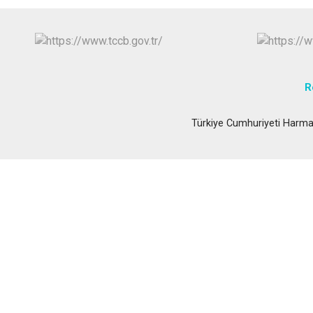
R
Türkiye Cumhuriyeti Harma